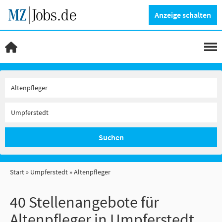
Anzeige schalten
Suchen
Start
Umpferstedt
Altenpfleger
40 Stellenangebote für
Altenpfleger in Umpferstedt