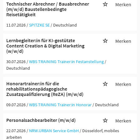
Technischer Abrechner / Bauabrechner
Merken
(m/w/d) Baustellenbedingte
Reisetätigkeit
11.07.2026 /
SPITZKE SE
/ Deutschland
Lernbegleiter:in für KI-gestützte
Merken
Content Creation & Digital Marketing
(w/w/d)
30.07.2026 /
WBS TRAINING Trainer:in Festanstellung
/
Deutschland
Honorartrainer:in für die
Merken
rehabilitationspädagogische
Zusatzqualifizierung (ReZA) (m/w/d)
09.07.2026 /
WBS TRAINING Trainer:in Honorar
/ Deutschland
Personalsachbearbeiter (m/w/d)
Merken
22.07.2026 /
NRW.URBAN Service GmbH
/ Düsseldorf, mobiles
arbeiten