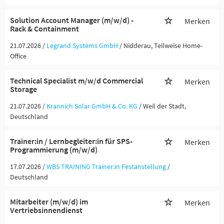
Solution Account Manager (m/w/d) -
Merken
Rack & Containment
21.07.2026 /
Legrand Systems GmbH
/ Nidderau, Teilweise Home-
Office
Technical Specialist m/w/d Commercial
Merken
Storage
21.07.2026 /
Krannich Solar GmbH & Co. KG
/ Weil der Stadt,
Deutschland
Trainer:in / Lernbegleiter:in für SPS-
Merken
Programmierung (m/w/d)
17.07.2026 /
WBS TRAINING Trainer:in Festanstellung
/
Deutschland
Mitarbeiter (m/w/d) im
Merken
Vertriebsinnendienst