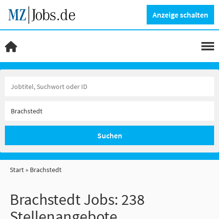
Anzeige schalten
Suchen
Start
Brachstedt
Brachstedt Jobs:
238
Stellenangebote