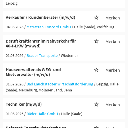
Leipzig
Verkäufer / Kundenberater (m/w/d)
Merken
04.08.2026 /
Matratzen Concord GmbH
/ Halle (Saale), Wolfsburg
Berufskraftfahrer im Nahverkehr für
Merken
40-t-LKW (m/w/d)
01.08.2026 /
Brauer Transporte
/ Wiedemar
Hausverwalter als WEG- und
Merken
Mietverwalter (m/w/d)
31.07.2026 /
Bad Lauchstädter Wirtschaftsförderung
/ Leipzig, Halle
(Saale), Merseburg, Molauer Land, Jena
Techniker (m/w/d)
Merken
01.08.2026 /
Bäder Halle GmbH
/ Halle (Saale)
Referent Energiewirtschaft und