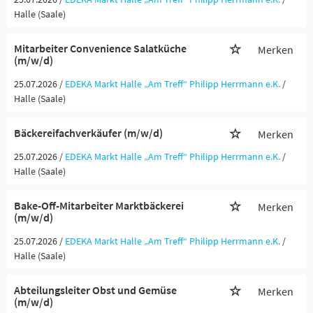
Halle (Saale)
Mitarbeiter Convenience Salatküche
Merken
(m/w/d)
25.07.2026 /
EDEKA Markt Halle „Am Treff“ Philipp Herrmann e.K.
/
Halle (Saale)
Bäckereifachverkäufer (m/w/d)
Merken
25.07.2026 /
EDEKA Markt Halle „Am Treff“ Philipp Herrmann e.K.
/
Halle (Saale)
Bake-Off-Mitarbeiter Marktbäckerei
Merken
(m/w/d)
25.07.2026 /
EDEKA Markt Halle „Am Treff“ Philipp Herrmann e.K.
/
Halle (Saale)
Abteilungsleiter Obst und Gemüse
Merken
(m/w/d)