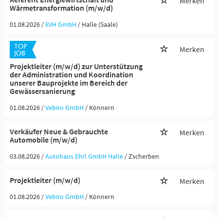
Merken
Wärmetransformation (m/w/d)
01.08.2026 /
EVH GmbH
/ Halle (Saale)
Merken
Projektleiter (m/w/d) zur Unterstützung
der Administration und Koordination
unserer Bauprojekte im Bereich der
Gewässersanierung
01.08.2026 /
Vebiro GmbH
/ Könnern
Verkäufer Neue & Gebrauchte
Merken
Automobile (m/w/d)
03.08.2026 /
Autohaus Ehrl GmbH Halle
/ Zscherben
Projektleiter (m/w/d)
Merken
01.08.2026 /
Vebiro GmbH
/ Könnern