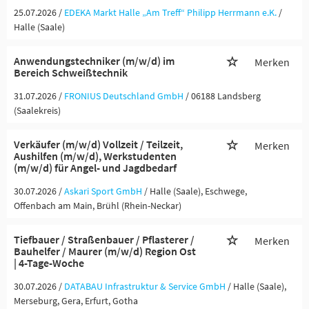
25.07.2026 /
EDEKA Markt Halle „Am Treff“ Philipp Herrmann e.K.
/
Halle (Saale)
Anwendungstechniker (m/w/d) im
Merken
Bereich Schweißtechnik
31.07.2026 /
FRONIUS Deutschland GmbH
/ 06188 Landsberg
(Saalekreis)
Verkäufer (m/w/d) Vollzeit / Teilzeit,
Merken
Aushilfen (m/w/d), Werkstudenten
(m/w/d) für Angel- und Jagdbedarf
30.07.2026 /
Askari Sport GmbH
/ Halle (Saale), Eschwege,
Offenbach am Main, Brühl (Rhein-Neckar)
Tiefbauer / Straßenbauer / Pflasterer /
Merken
Bauhelfer / Maurer (m/w/d) Region Ost
| 4-Tage-Woche
30.07.2026 /
DATABAU Infrastruktur & Service GmbH
/ Halle (Saale),
Merseburg, Gera, Erfurt, Gotha