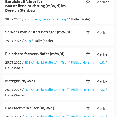
Berufskraftfahrer für
Merken
Baustelleneinrichtung (m/w/d) im
Bereich Gleisbau
30.07.2026 /
Rhomberg Sersa Rail Group'
/ Halle (Saale)
Verkehrszähler und Befrager (m/w/d)
Merken
25.07.2026 /
isup
/ Halle (Saale)
Fleischereifachverkäufer (m/w/d)
Merken
25.07.2026 /
EDEKA Markt Halle „Am Treff“ Philipp Herrmann e.K.
/
Halle (Saale)
Metzger (m/w/d)
Merken
25.07.2026 /
EDEKA Markt Halle „Am Treff“ Philipp Herrmann e.K.
/
Halle (Saale)
Käsefachverkäufer (m/w/d)
Merken
25.07.2026 /
EDEKA Markt Halle „Am Treff“ Philipp Herrmann e.K.
/