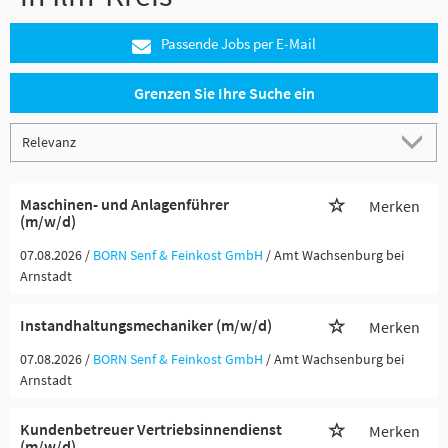
Passende Jobs per E-Mail
Grenzen Sie Ihre Suche ein
Maschinen- und Anlagenführer
Merken
(m/w/d)
07.08.2026 /
BORN Senf & Feinkost GmbH
/ Amt Wachsenburg bei
Arnstadt
Instandhaltungsmechaniker (m/w/d)
Merken
07.08.2026 /
BORN Senf & Feinkost GmbH
/ Amt Wachsenburg bei
Arnstadt
Kundenbetreuer Vertriebsinnendienst
Merken
(m/w/d)