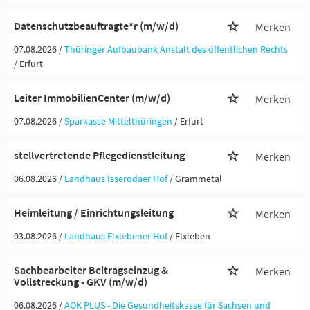
Datenschutzbeauftragte*r (m/w/d)
Merken
07.08.2026 /
Thüringer Aufbaubank Anstalt des öffentlichen Rechts
/ Erfurt
Leiter ImmobilienCenter (m/w/d)
Merken
07.08.2026 /
Sparkasse Mittelthüringen
/ Erfurt
stellvertretende Pflegedienstleitung
Merken
06.08.2026 /
Landhaus Isserodaer Hof
/ Grammetal
Heimleitung / Einrichtungsleitung
Merken
03.08.2026 /
Landhaus Elxlebener Hof
/ Elxleben
Sachbearbeiter Beitragseinzug &
Merken
Vollstreckung - GKV (m/w/d)
06.08.2026 /
AOK PLUS - Die Gesundheitskasse für Sachsen und