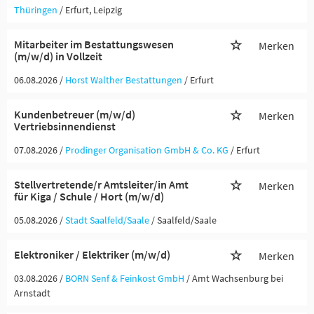
Thüringen
/ Erfurt, Leipzig
Mitarbeiter im Bestattungswesen
Merken
(m/w/d) in Vollzeit
06.08.2026 /
Horst Walther Bestattungen
/ Erfurt
Kundenbetreuer (m/w/d)
Merken
Vertriebsinnendienst
07.08.2026 /
Prodinger Organisation GmbH & Co. KG
/ Erfurt
Stellvertretende/r Amtsleiter/in Amt
Merken
für Kiga / Schule / Hort (m/w/d)
05.08.2026 /
Stadt Saalfeld/Saale
/ Saalfeld/Saale
Elektroniker / Elektriker (m/w/d)
Merken
03.08.2026 /
BORN Senf & Feinkost GmbH
/ Amt Wachsenburg bei
Arnstadt