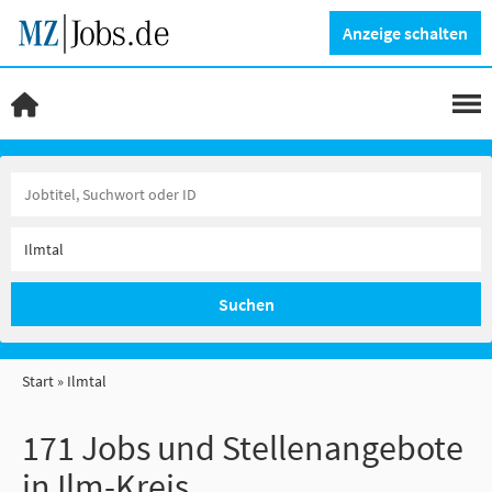
Anzeige schalten
Suchen
Start
Ilmtal
171 Jobs und Stellenangebote
in Ilm-Kreis