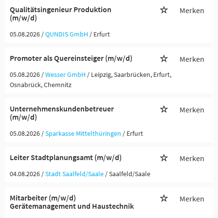
Qualitätsingenieur Produktion
Merken
(m/w/d)
05.08.2026 /
QUNDIS GmbH
/ Erfurt
Promoter als Quereinsteiger (m/w/d)
Merken
05.08.2026 /
Wesser GmbH
/ Leipzig, Saarbrücken, Erfurt,
Osnabrück, Chemnitz
Unternehmenskundenbetreuer
Merken
(m/w/d)
05.08.2026 /
Sparkasse Mittelthüringen
/ Erfurt
Leiter Stadtplanungsamt (m/w/d)
Merken
04.08.2026 /
Stadt Saalfeld/Saale
/ Saalfeld/Saale
Mitarbeiter (m/w/d)
Merken
Gerätemanagement und Haustechnik