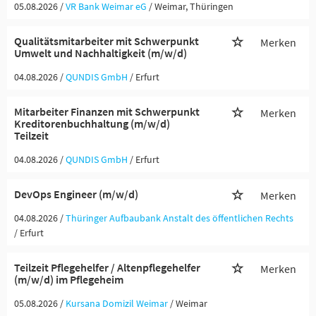
05.08.2026 /
VR Bank Weimar eG
/ Weimar, Thüringen
Qualitätsmitarbeiter mit Schwerpunkt
Merken
Umwelt und Nachhaltigkeit (m/w/d)
04.08.2026 /
QUNDIS GmbH
/ Erfurt
Mitarbeiter Finanzen mit Schwerpunkt
Merken
Kreditorenbuchhaltung (m/w/d)
Teilzeit
04.08.2026 /
QUNDIS GmbH
/ Erfurt
DevOps Engineer (m/w/d)
Merken
04.08.2026 /
Thüringer Aufbaubank Anstalt des öffentlichen Rechts
/ Erfurt
Teilzeit Pflegehelfer / Altenpflegehelfer
Merken
(m/w/d) im Pflegeheim
05.08.2026 /
Kursana Domizil Weimar
/ Weimar