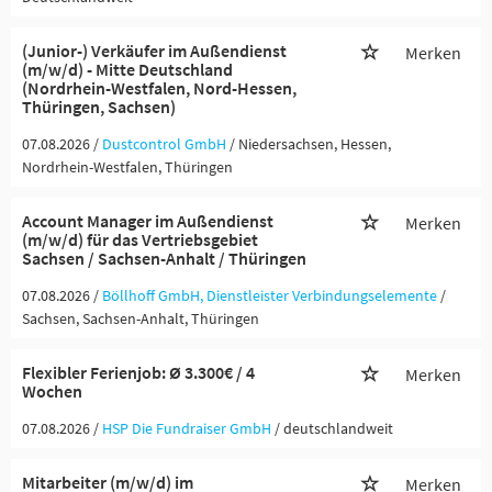
(Junior-) Verkäufer im Außendienst
Merken
(m/w/d) - Mitte Deutschland
(Nordrhein-Westfalen, Nord-Hessen,
Thüringen, Sachsen)
07.08.2026 /
Dustcontrol GmbH
/ Niedersachsen, Hessen,
Nordrhein-Westfalen, Thüringen
Account Manager im Außendienst
Merken
(m/w/d) für das Vertriebsgebiet
Sachsen / Sachsen-Anhalt / Thüringen
07.08.2026 /
Böllhoff GmbH, Dienstleister Verbindungselemente
/
Sachsen, Sachsen-Anhalt, Thüringen
Flexibler Ferienjob: Ø 3.300€ / 4
Merken
Wochen
07.08.2026 /
HSP Die Fundraiser GmbH
/ deutschlandweit
Mitarbeiter (m/w/d) im
Merken