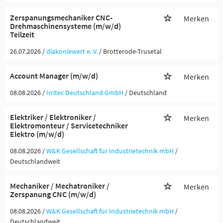
Zerspanungsmechaniker CNC-
Merken
Drehmaschinensysteme (m/w/d)
Teilzeit
26.07.2026 /
diakoniewert e. V.
/ Brotterode-Trusetal
Account Manager (m/w/d)
Merken
08.08.2026 /
Irritec Deutschland GmbH
/ Deutschland
Elektriker / Elektroniker /
Merken
Elektromonteur / Servicetechniker
Elektro (m/w/d)
08.08.2026 /
W&K Gesellschaft für Industrietechnik mbH
/
Deutschlandweit
Mechaniker / Mechatroniker /
Merken
Zerspanung CNC (m/w/d)
08.08.2026 /
W&K Gesellschaft für Industrietechnik mbH
/
Deutschlandweit