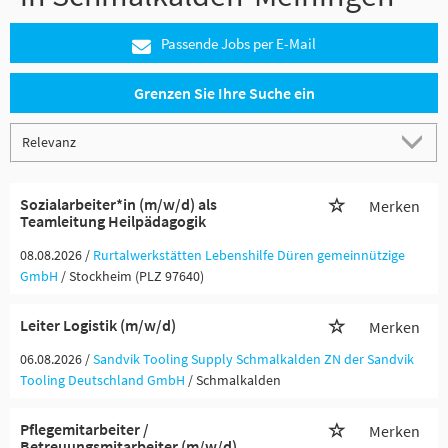
Passende Jobs per E-Mail
Grenzen Sie Ihre Suche ein
Sozialarbeiter*in (m/w/d) als
Merken
Teamleitung Heilpädagogik
08.08.2026 /
Rurtalwerkstätten Lebenshilfe Düren gemeinnützige
GmbH
/ Stockheim (PLZ 97640)
Leiter Logistik (m/w/d)
Merken
06.08.2026 /
Sandvik Tooling Supply Schmalkalden ZN der Sandvik
Tooling Deutschland GmbH
/ Schmalkalden
Pflegemitarbeiter /
Merken
Betreuungsmitarbeiter (m/w/d)