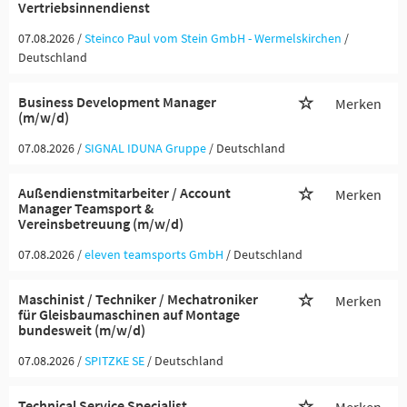
Vertriebsinnendienst
07.08.2026 /
Steinco Paul vom Stein GmbH - Wermelskirchen
/
Deutschland
Business Development Manager
Merken
(m/w/d)
07.08.2026 /
SIGNAL IDUNA Gruppe
/ Deutschland
Außendienstmitarbeiter / Account
Merken
Manager Teamsport &
Vereinsbetreuung (m/w/d)
07.08.2026 /
eleven teamsports GmbH
/ Deutschland
Maschinist / Techniker / Mechatroniker
Merken
für Gleisbaumaschinen auf Montage
bundesweit (m/w/d)
07.08.2026 /
SPITZKE SE
/ Deutschland
Technical Service Specialist