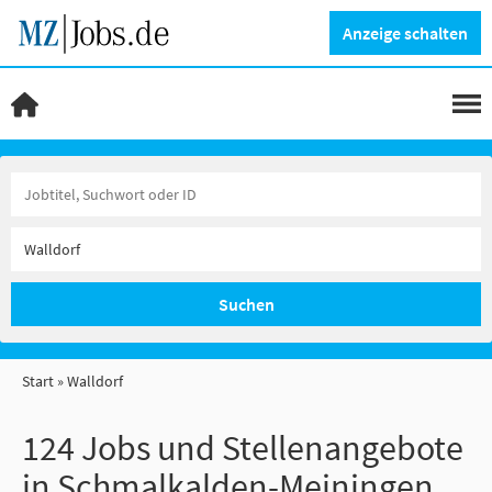
Anzeige schalten
Suchen
Start
Walldorf
124 Jobs und Stellenangebote
in Schmalkalden-Meiningen