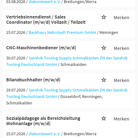
03.08.2026 /
diakoniewert e. V.
/ Breitungen/Werra
Vertriebsinnendienst / Sales
Merken
Coordinator (m/w/d) Vollzeit / Teilzeit
25.07.2026 /
Backhaus Nahrstedt Premium GmbH
/ Meiningen
CNC-Maschinenbediener (m/w/d)
Merken
30.07.2026 /
Sandvik Tooling Supply Schmalkalden ZN der Sandvik
Tooling Deutschland GmbH
/ Schmalkalden
Bilanzbuchhalter (m/w/d)
Merken
29.07.2026 /
Sandvik Tooling Supply Schmalkalden ZN der Sandvik
Tooling Deutschland GmbH
/ Düsseldorf, Renningen,
Schmalkalden
Sozialpädagoge als Bereichsleitung
Merken
Wohnanlage (m/w/d)
25.07.2026 /
diakoniewert e. V.
/ Breitungen/Werra