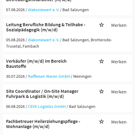
07.08.2026 /
diakoniewert e. V.
/ Bad Salzungen
Leitung Berufliche Bildung & Teilhabe -
Merken
Sozialpädagogik (m/w/d)
05.08.2026 /
diakoniewert e. V.
/ Bad Salzungen, Brotterode-
Trusetal, Fambach
Verkäufer (m/w/d) im Bereich
Merken
Baustoffe
30.07.2026 /
Raiffeisen Waren GmbH
/ Meiningen
Site Coordinator / On-Site Manager
Merken
Fuhrpark & Logistik (m/w/d)
06.08.2026 /
CEVA Logistics GmbH
/ Bad Salzungen
Fachbetreuer Heilerziehungspflege -
Merken
Wohnanlage (m/w/d)