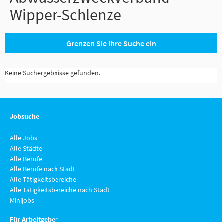
Wipper-Schlenze
Grenzen Sie Ihre Suche ein
Keine Suchergebnisse gefunden.
Jobsuche
Alle Jobs
Alle Städte
Alle Berufe
Alle Berufe nach Stadt
Alle Tätigkeitsbereiche
Alle Tätigkeitsbereiche nach Stadt
Minijobs
Für Arbeitgeber