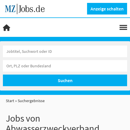
Anzeige schalten
Suchen
Start
Suchergebnisse
Jobs von
Abwasserzweckverband