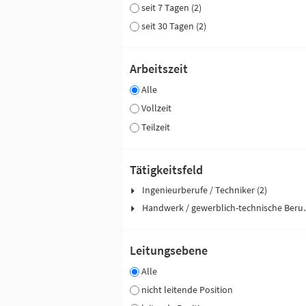
seit 7 Tagen (2)
seit 30 Tagen (2)
Arbeitszeit
Alle
Vollzeit
Teilzeit
Tätigkeitsfeld
Ingenieurberufe / Techniker (2)
Handwerk / ge
Leitungsebene
Alle
nicht leitende Position