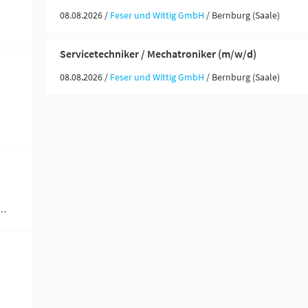
08.08.2026 /
Feser und Wittig GmbH
/ Bernburg (Saale)
Servicetechniker / Mechatroniker (m/w/d)
08.08.2026 /
Feser und Wittig GmbH
/ Bernburg (Saale)
werblich-technische Berufe (1)