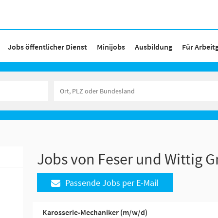
Jobs öffentlicher Dienst
Minijobs
Ausbildung
Für Arbeit
Jobs von Feser und Wittig
Passende Jobs per E-Mail
Karosserie-Mechaniker (m/w/d)