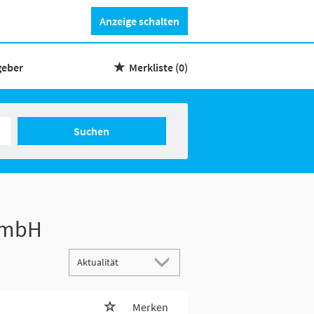
Anzeige schalten
geber
Merkliste
(0)
Suchen
 GmbH
Merken