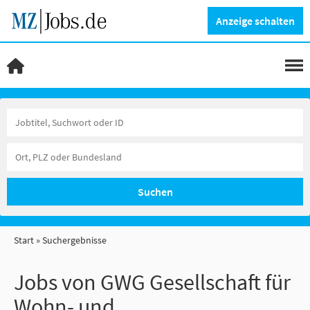
Anzeige schalten
Suchen
Start
Suchergebnisse
Jobs von GWG Gesellschaft für
Wohn- und