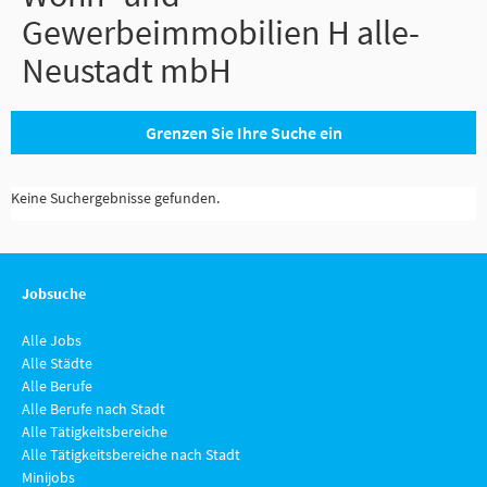
Gewerbeimmobilien H alle-
Neustadt mbH
Grenzen Sie Ihre Suche ein
Keine Suchergebnisse gefunden.
Jobsuche
Alle Jobs
Alle Städte
Alle Berufe
Alle Berufe nach Stadt
Alle Tätigkeitsbereiche
Alle Tätigkeitsbereiche nach Stadt
Minijobs