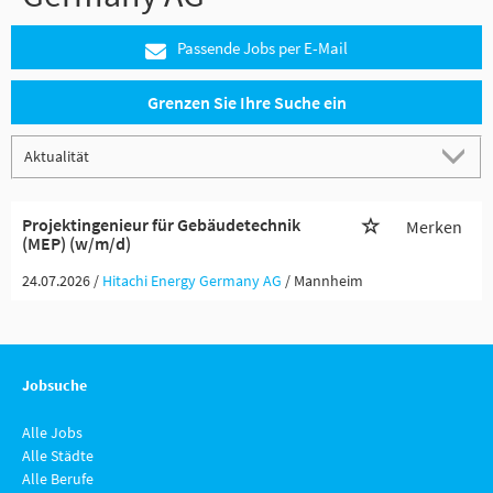
Passende Jobs per E-Mail
Grenzen Sie Ihre Suche ein
Projektingenieur für Gebäudetechnik
Merken
(MEP) (w/m/d)
24.07.2026 /
Hitachi Energy Germany AG
/ Mannheim
Jobsuche
Alle Jobs
Alle Städte
Alle Berufe