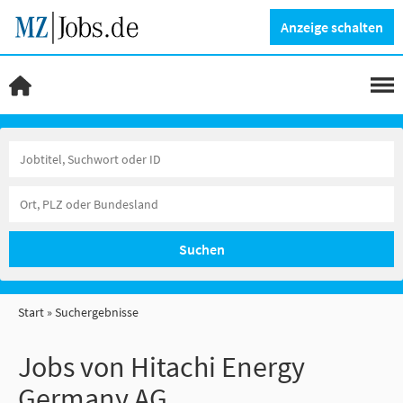
Anzeige schalten
Suchen
Start
Suchergebnisse
Jobs von Hitachi Energy
Germany AG