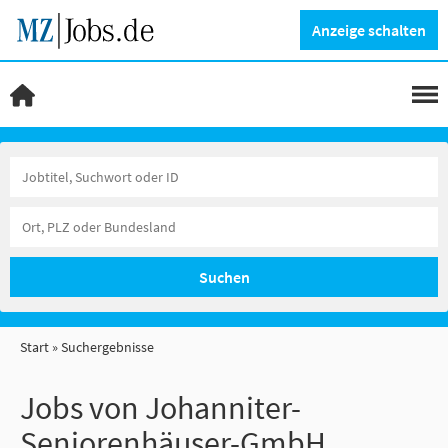
Anzeige schalten
Suchen
Start
Suchergebnisse
Jobs von Johanniter-
Seniorenhäuser-GmbH