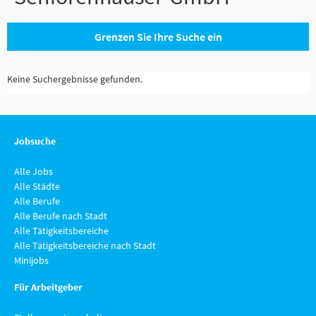
Grenzen Sie Ihre Suche ein
Keine Suchergebnisse gefunden.
Jobsuche
Alle Jobs
Alle Städte
Alle Berufe
Alle Berufe nach Stadt
Alle Tätigkeitsbereiche
Alle Tätigkeitsbereiche nach Stadt
Minijobs
Für Arbeitgeber