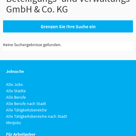
GmbH & Co. KG
Grenzen Sie Ihre Suche ein
Keine Suchergebnisse gefunden.
Jobsuche
Alle Jobs
Alle Städte
Alle Berufe
Alle Berufe nach Stadt
Alle Tätigkeitsbereiche
Alle Tätigkeitsbereiche nach Stadt
Minijobs
Für Arbeitgeber