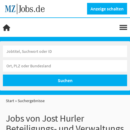
Anzeige schalten
Suchen
Start
Suchergebnisse
Jobs von Jost Hurler
Beteiligungs- und Verwaltungs