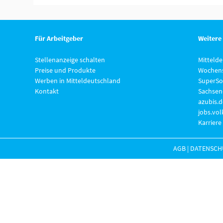
Für Arbeitgeber
Weitere
Stellenanzeige schalten
Mitteld
Preise und Produkte
Wochens
Werben in Mitteldeutschland
SuperSo
Kontakt
Sachsen
azubis.d
jobs.vo
Karriere
AGB
|
DATENSCH