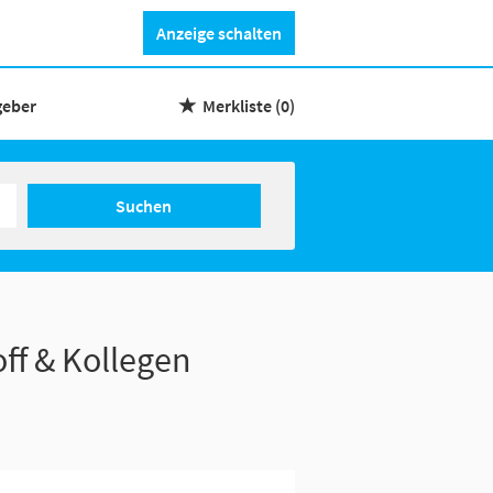
Anzeige schalten
geber
Merkliste
(0)
Suchen
ff & Kollegen