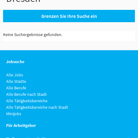
Grenzen Sie Ihre Suche ein
Keine Suchergebnisse gefunden.
Jobsuche
Alle Jobs
Alle Städte
Alle Berufe
Alle Berufe nach Stadt
Alle Tätigkeitsbereiche
Alle Tätigkeitsbereiche nach Stadt
Minijobs
Für Arbeitgeber