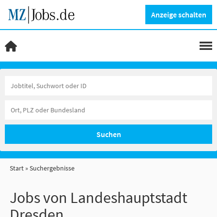
Anzeige schalten
Suchen
Start
Suchergebnisse
Jobs von Landeshauptstadt
Dresden