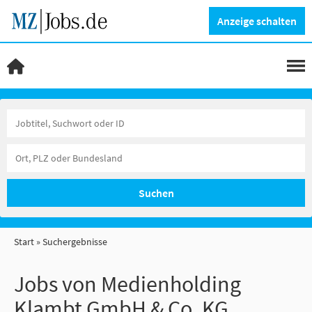
Anzeige schalten
Suchen
Start
Suchergebnisse
Jobs von Medienholding
Klambt GmbH & Co. KG