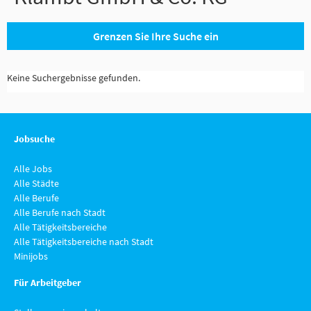
Grenzen Sie Ihre Suche ein
Keine Suchergebnisse gefunden.
Jobsuche
Alle Jobs
Alle Städte
Alle Berufe
Alle Berufe nach Stadt
Alle Tätigkeitsbereiche
Alle Tätigkeitsbereiche nach Stadt
Minijobs
Für Arbeitgeber