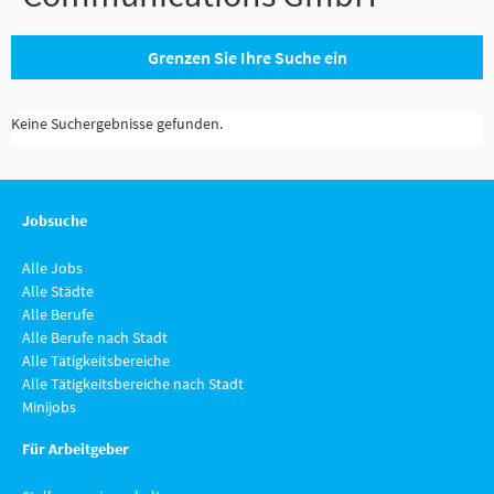
Grenzen Sie Ihre Suche ein
Keine Suchergebnisse gefunden.
Jobsuche
Alle Jobs
Alle Städte
Alle Berufe
Alle Berufe nach Stadt
Alle Tätigkeitsbereiche
Alle Tätigkeitsbereiche nach Stadt
Minijobs
Für Arbeitgeber