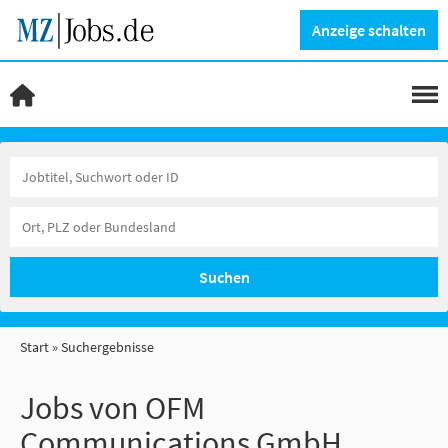
Anzeige schalten
Suchen
Start
Suchergebnisse
Jobs von OFM
Communications GmbH