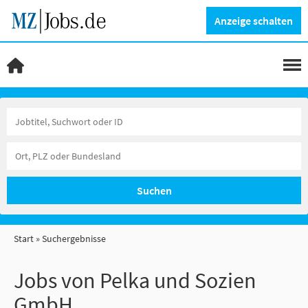
Anzeige schalten
Suchen
Start
Suchergebnisse
Jobs von Pelka und Sozien
GmbH