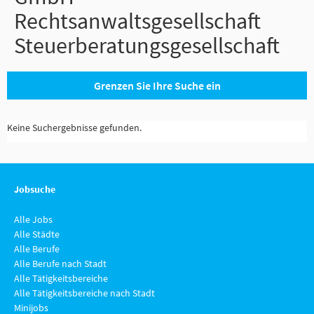
Rechtsanwaltsgesellschaft
Steuerberatungsgesellschaft
Grenzen Sie Ihre Suche ein
Keine Suchergebnisse gefunden.
Jobsuche
Alle Jobs
Alle Städte
Alle Berufe
Alle Berufe nach Stadt
Alle Tätigkeitsbereiche
Alle Tätigkeitsbereiche nach Stadt
Minijobs