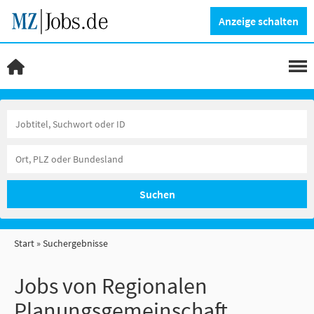
Anzeige schalten
Suchen
Start
Suchergebnisse
Jobs von Regionalen
Planungsgemeinschaft