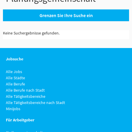
Grenzen Sie Ihre Suche ein
Keine Suchergebnisse gefunden.
Jobsuche
Alle Jobs
Alle Städte
Alle Berufe
Alle Berufe nach Stadt
Alle Tätigkeitsbereiche
Alle Tätigkeitsbereiche nach Stadt
Minijobs
Für Arbeitgeber