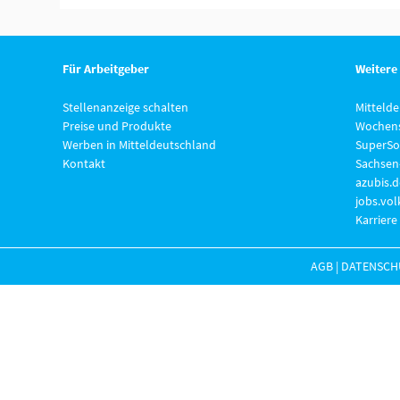
Für Arbeitgeber
Weitere
Stellenanzeige schalten
Mitteld
Preise und Produkte
Wochens
Werben in Mitteldeutschland
SuperSo
Kontakt
Sachsen
azubis.d
jobs.vo
Karriere
AGB
|
DATENSCH