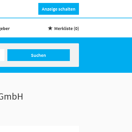
Anzeige schalten
geber
Merkliste
(0)
Suchen
r GmbH