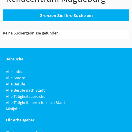
Grenzen Sie Ihre Suche ein
Keine Suchergebnisse gefunden.
Jobsuche
Alle Jobs
Alle Städte
Alle Berufe
Alle Berufe nach Stadt
Alle Tätigkeitsbereiche
Alle Tätigkeitsbereiche nach Stadt
Minijobs
Für Arbeitgeber