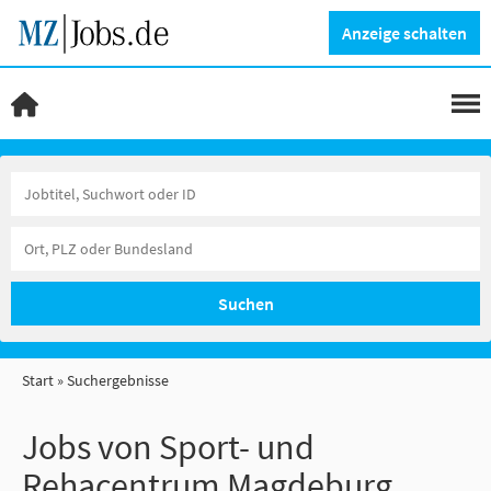
Anzeige schalten
Suchen
Start
Suchergebnisse
Jobs von Sport- und
Rehacentrum Magdeburg