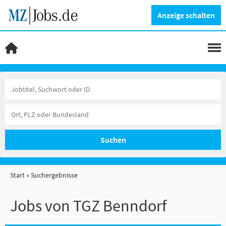
Anzeige schalten
Suchen
Start
Suchergebnisse
Jobs von TGZ Benndorf