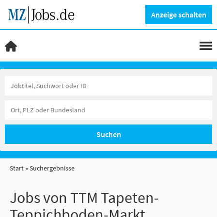
Anzeige schalten
Suchen
Start
Suchergebnisse
Jobs von TTM Tapeten-
Teppichboden-Markt