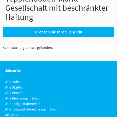
Gesellschaft mit beschränkter
Haftung
Grenzen Sie Ihre Suche ein
Keine Suchergebnisse gefunden.
Jobsuche
Alle Jobs
Alle Städte
Alle Berufe
Alle Berufe nach Stadt
Alle Tätigkeitsbereiche
Alle Tätigkeitsbereiche nach Stadt
Minijobs