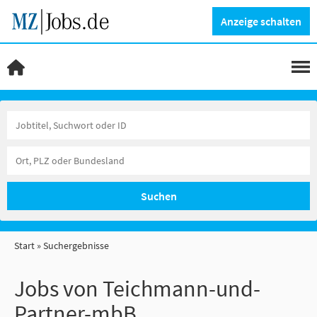
Anzeige schalten
Suchen
Start
Suchergebnisse
Jobs von Teichmann-und-
Partner-mbB