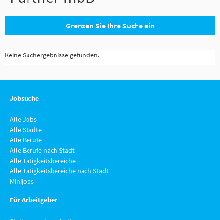
Grenzen Sie Ihre Suche ein
Keine Suchergebnisse gefunden.
Jobsuche
Alle Jobs
Alle Städte
Alle Berufe
Alle Berufe nach Stadt
Alle Tätigkeitsbereiche
Alle Tätigkeitsbereiche nach Stadt
Minijobs
Für Arbeitgeber