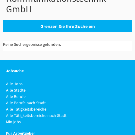
GmbH
Grenzen Sie Ihre Suche ein
Keine Suchergebnisse gefunden.
Jobsuche
Alle Jobs
Alle Städte
Alle Berufe
Alle Berufe nach Stadt
Alle Tätigkeitsbereiche
Alle Tätigkeitsbereiche nach Stadt
Minijobs
Für Arbeitgeber