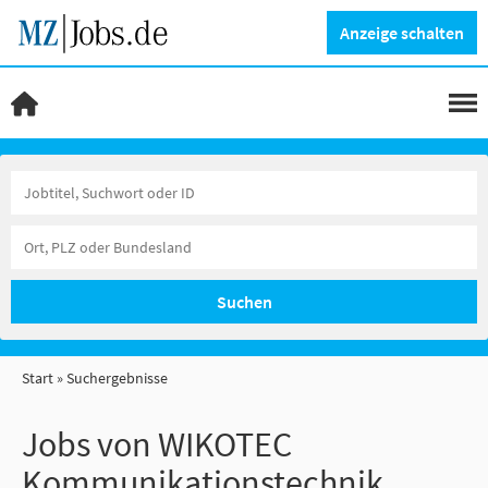
Anzeige schalten
Suchen
Start
Suchergebnisse
Jobs von WIKOTEC
Kommunikationstechnik