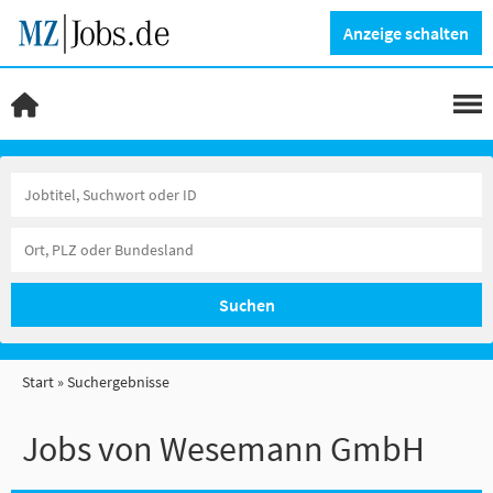
Anzeige schalten
Suchen
Start
Suchergebnisse
Jobs von Wesemann GmbH