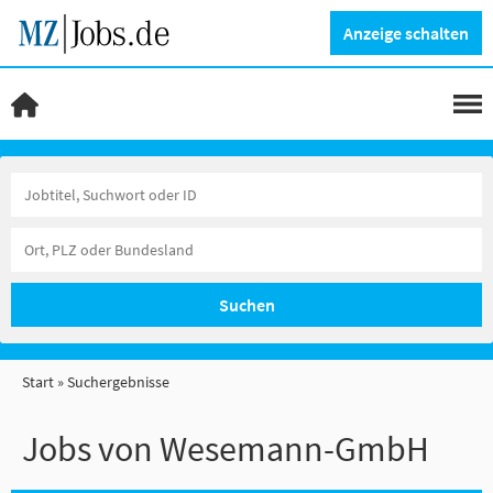
Anzeige schalten
Suchen
Start
Suchergebnisse
Jobs von Wesemann-GmbH