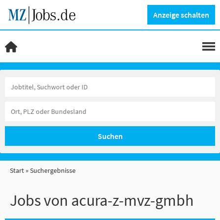
Anzeige schalten
Suchen
Start
Suchergebnisse
Jobs von acura-z-mvz-gmbh