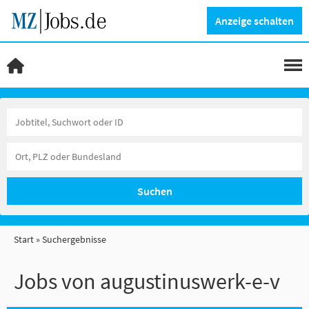
Anzeige schalten
Suchen
Start
Suchergebnisse
Jobs von augustinuswerk-e-v