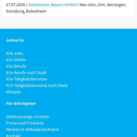
27.07.2026 /
Autokontor Bayern GmbH
/ Neu-Ulm, Ulm, Nersingen,
Günzburg, Bubesheim
Jobsuche
Alle Jobs
Alle Städte
Alle Berufe
Alle Berufe nach Stadt
Alle Tätigkeitsbereiche
Alle Tätigkeitsbereiche nach Stadt
Minijobs
Für Arbeitgeber
Stellenanzeige schalten
Preise und Produkte
Werben in Mitteldeutschland
Kontakt