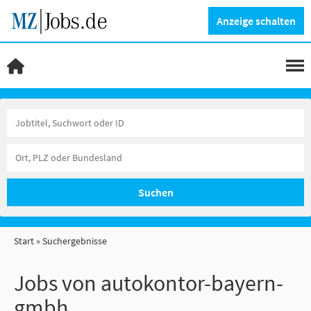
Anzeige schalten
Suchen
Start
Suchergebnisse
Jobs von autokontor-bayern-
gmbh