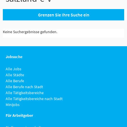
Grenzen Sie Ihre Suche ein
Keine Suchergebnisse gefunden.
Jobsuche
Alle Jobs
Alle Städte
Alle Berufe
Alle Berufe nach Stadt
Alle Tätigkeitsbereiche
Alle Tätigkeitsbereiche nach Stadt
Minijobs
Für Arbeitgeber