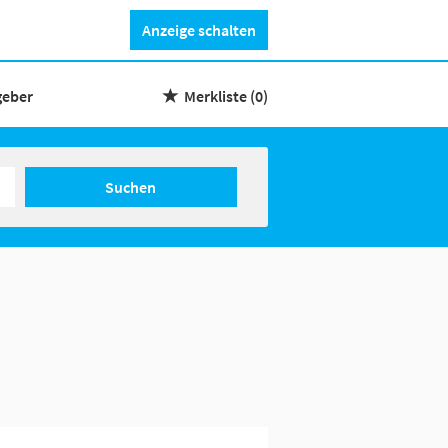
Anzeige schalten
geber
Merkliste
(0)
Suchen