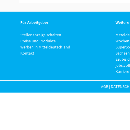
Für Arbeitgeber
Weitere
Stellenanzeige schalten
Mitteld
Preise und Produkte
Wochens
Werben in Mitteldeutschland
SuperSo
Kontakt
Sachsen
azubis.d
jobs.vo
Karriere
AGB
|
DATENSCH