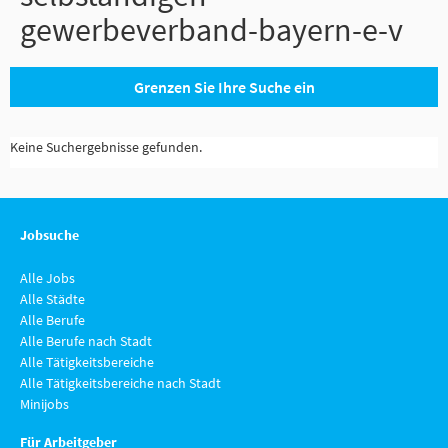
gewerbeverband-bayern-e-v
Grenzen Sie Ihre Suche ein
Keine Suchergebnisse gefunden.
Jobsuche
Alle Jobs
Alle Städte
Alle Berufe
Alle Berufe nach Stadt
Alle Tätigkeitsbereiche
Alle Tätigkeitsbereiche nach Stadt
Minijobs
Für Arbeitgeber