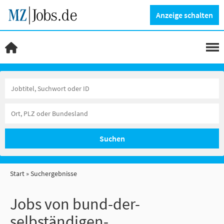
Anzeige schalten
Suchen
Start
Suchergebnisse
Jobs von bund-der-
selbständigen-