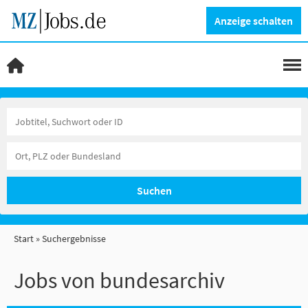
Anzeige schalten
Suchen
Start
Suchergebnisse
Jobs von bundesarchiv