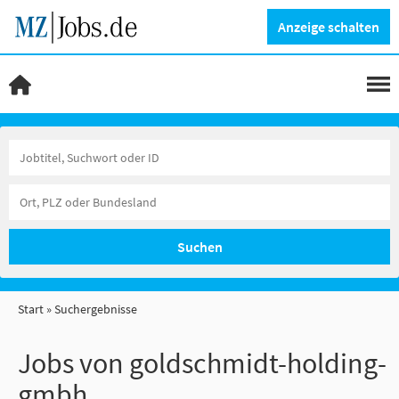
Anzeige schalten
Suchen
Start
Suchergebnisse
Jobs von goldschmidt-holding-
gmbh