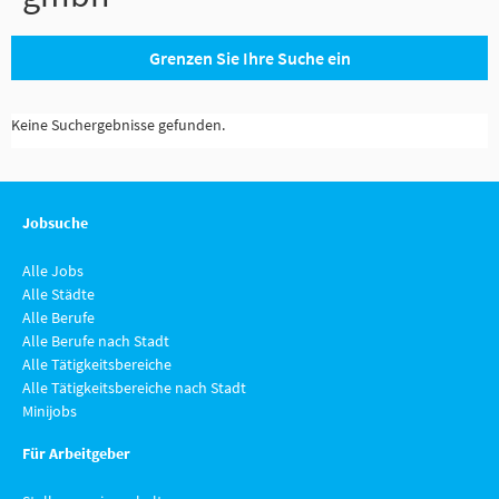
Grenzen Sie Ihre Suche ein
Keine Suchergebnisse gefunden.
Jobsuche
Alle Jobs
Alle Städte
Alle Berufe
Alle Berufe nach Stadt
Alle Tätigkeitsbereiche
Alle Tätigkeitsbereiche nach Stadt
Minijobs
Für Arbeitgeber