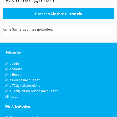
Grenzen Sie Ihre Suche ein
Keine Suchergebnisse gefunden.
Jobsuche
Alle Jobs
Alle Städte
Alle Berufe
Alle Berufe nach Stadt
Alle Tätigkeitsbereiche
Alle Tätigkeitsbereiche nach Stadt
Minijobs
Für Arbeitgeber