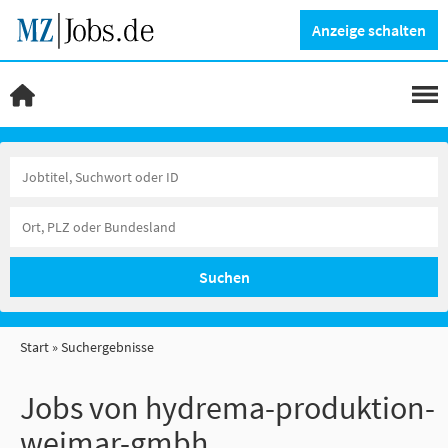
Anzeige schalten
Suchen
Start
Suchergebnisse
Jobs von hydrema-produktion-
weimar-gmbh