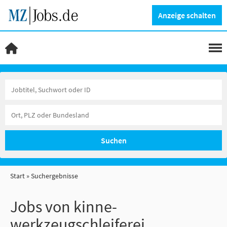
Anzeige schalten
Suchen
Start
Suchergebnisse
Jobs von kinne-
werkzeugschleiferei