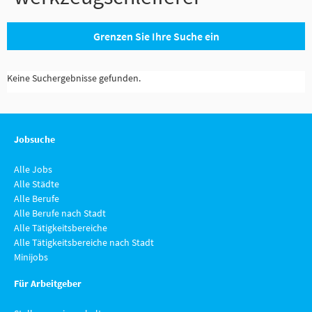
Grenzen Sie Ihre Suche ein
Keine Suchergebnisse gefunden.
Jobsuche
Alle Jobs
Alle Städte
Alle Berufe
Alle Berufe nach Stadt
Alle Tätigkeitsbereiche
Alle Tätigkeitsbereiche nach Stadt
Minijobs
Für Arbeitgeber