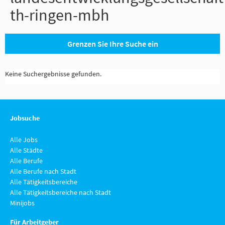
th-ringen-mbh
Grenzen Sie Ihre Suche ein
Keine Suchergebnisse gefunden.
Jobsuche
Alle Jobs
Alle Städte
Alle Berufe
Alle Berufe nach Stadt
Alle Tätigkeitsbereiche
Alle Tätigkeitsbereiche nach Stadt
Minijobs
Für Arbeitgeber