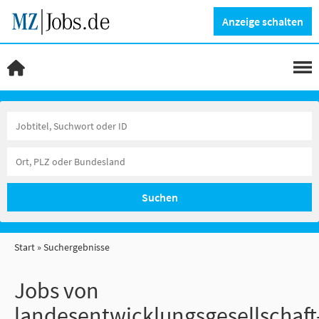
Anzeige schalten
Suchen
Start
Suchergebnisse
Jobs von
landesentwicklungsgesellschaft