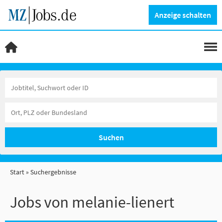
Anzeige schalten
Suchen
Start
Suchergebnisse
Jobs von melanie-lienert