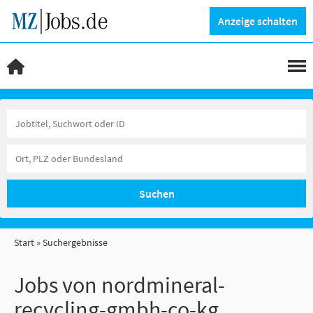
Anzeige schalten
Suchen
Start
Suchergebnisse
Jobs von nordmineral-
recycling-gmbh-co-kg