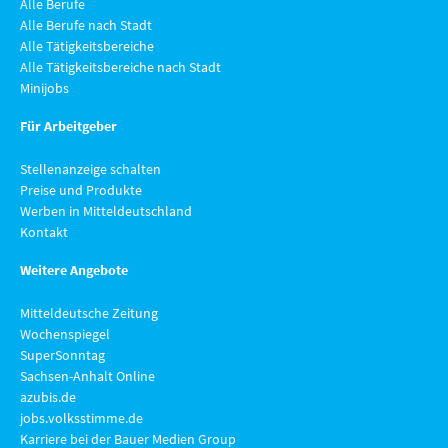
Alle Berufe
Alle Berufe nach Stadt
Alle Tätigkeitsbereiche
Alle Tätigkeitsbereiche nach Stadt
Minijobs
Für Arbeitgeber
Stellenanzeige schalten
Preise und Produkte
Werben in Mitteldeutschland
Kontakt
Weitere Angebote
Mitteldeutsche Zeitung
Wochenspiegel
SuperSonntag
Sachsen-Anhalt Online
azubis.de
jobs.volksstimme.de
Karriere bei der Bauer Medien Group