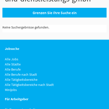
Grenzen Sie Ihre Suche ein
Keine Suchergebnisse gefunden.
Jobsuche
Alle Jobs
Alle Städte
Alle Berufe
Alle Berufe nach Stadt
Alle Tätigkeitsbereiche
Alle Tätigkeitsbereiche nach Stadt
Minijobs
Für Arbeitgeber