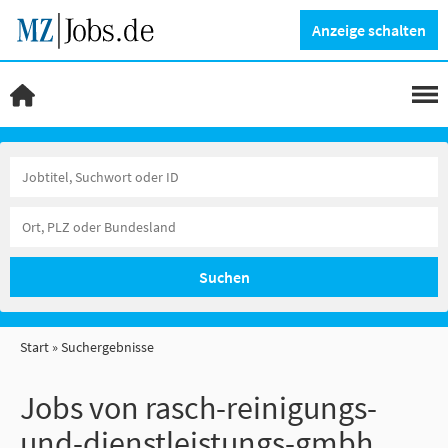
Anzeige schalten
Suchen
Start
Suchergebnisse
Jobs von rasch-reinigungs-
und-dienstleistungs-gmbh