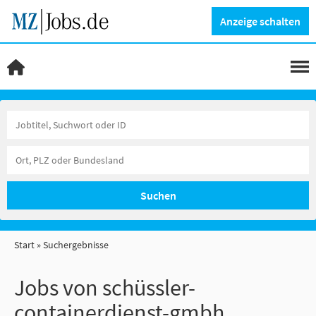
Anzeige schalten
Suchen
Start
Suchergebnisse
Jobs von schüssler-
containerdienst-gmbh