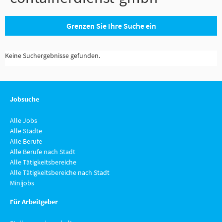
Grenzen Sie Ihre Suche ein
Keine Suchergebnisse gefunden.
Jobsuche
Alle Jobs
Alle Städte
Alle Berufe
Alle Berufe nach Stadt
Alle Tätigkeitsbereiche
Alle Tätigkeitsbereiche nach Stadt
Minijobs
Für Arbeitgeber