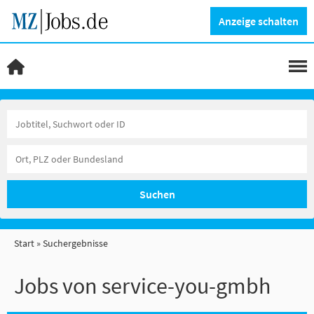
Anzeige schalten
Suchen
Start
Suchergebnisse
Jobs von service-you-gmbh