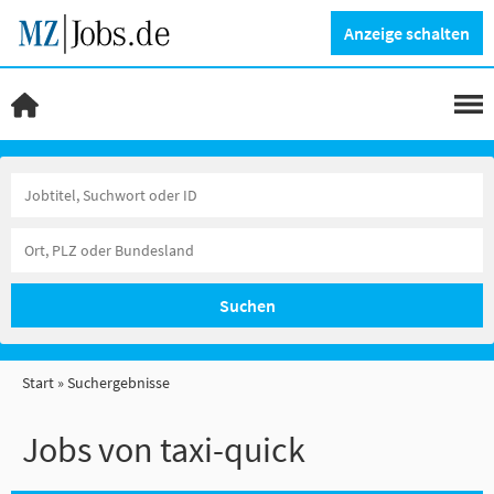
Anzeige schalten
Suchen
Start
Suchergebnisse
Jobs von taxi-quick