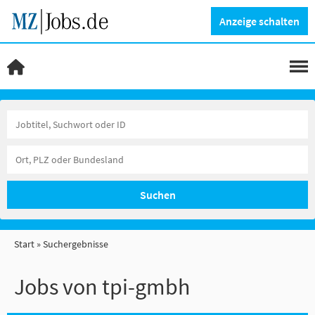
Anzeige schalten
Suchen
Start
Suchergebnisse
Jobs von tpi-gmbh