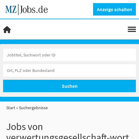
Anzeige schalten
Suchen
Start
Suchergebnisse
Jobs von
verwertungsgesellschaft-wort