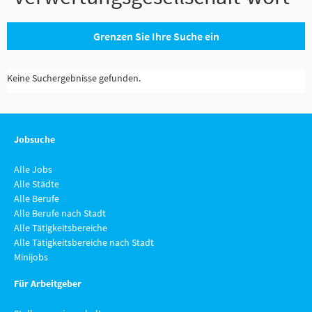
Grenzen Sie Ihre Suche ein
Keine Suchergebnisse gefunden.
Jobsuche
Alle Jobs
Alle Städte
Alle Berufe
Alle Berufe nach Stadt
Alle Tätigkeitsbereiche
Alle Tätigkeitsbereiche nach Stadt
Minijobs
Für Arbeitgeber