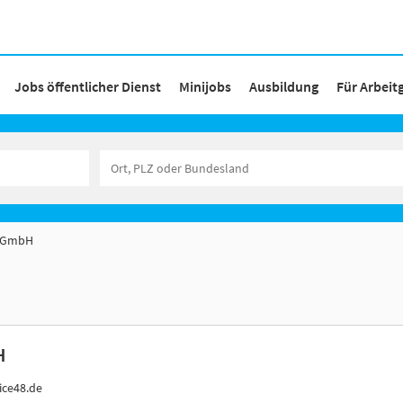
Jobs öffentlicher Dienst
Minijobs
Ausbildung
Für Arbeit
n GmbH
H
ice48.de