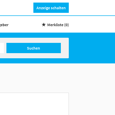
Anzeige schalten
geber
Merkliste
(0)
Suchen