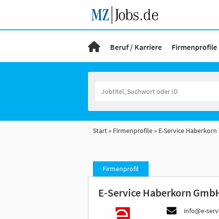
Beruf / Karriere
Firmenprofile
Start
Firmenprofile
E-Service Haberkor
Firmenprofil
E-Service Haberkorn Gmb
info@e-serv