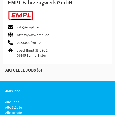
EMPL Fahrzeugwerk GmbH
info@empl.de
https://www.empl.de
0355383 / 601-0
Josef-Empl-Straße 1
06895 Zahna-Elster
AKTUELLE JOBS (
0
)
Jobsuche
Alle Jobs
Alle Städte
Alle Berufe