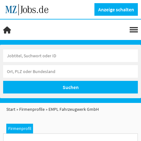
Anzeige schalten
Suchen
Start
Firmenprofile
EMPL Fahrzeugwerk GmbH
Firmenprofil