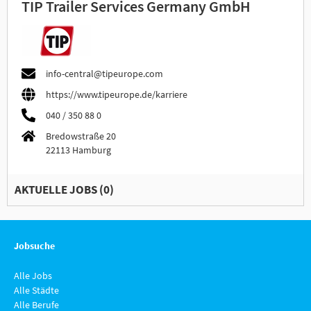
TIP Trailer Services Germany GmbH
info-central@tipeurope.com
https://www.tipeurope.de/karriere
040 / 350 88 0
Bredowstraße 20
22113 Hamburg
AKTUELLE JOBS (
0
)
Jobsuche
Alle Jobs
Alle Städte
Alle Berufe