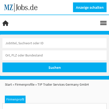
Anzeige schalten
Suchen
Start
Firmenprofile
TIP Trailer Services Germany GmbH
Firmenprofil