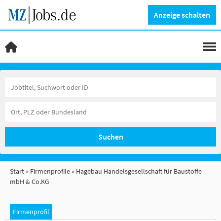
Anzeige schalten
Suchen
Start
Firmenprofile
Hagebau Handelsgesellschaft für Baustoffe
mbH & Co.KG
Firmenprofil