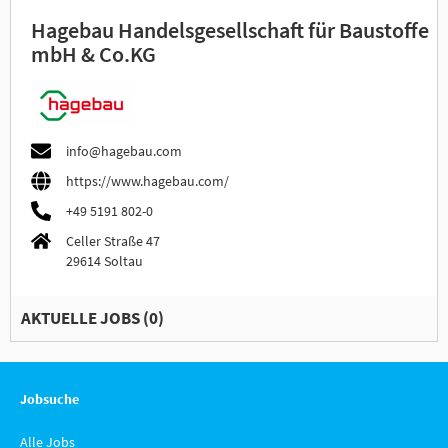
Hagebau Handelsgesellschaft für Baustoffe
mbH & Co.KG
info@hagebau.com
https://www.hagebau.com/
+49 5191 802-0
Celler Straße 47
29614 Soltau
AKTUELLE JOBS (
0
)
Jobsuche
Alle Jobs