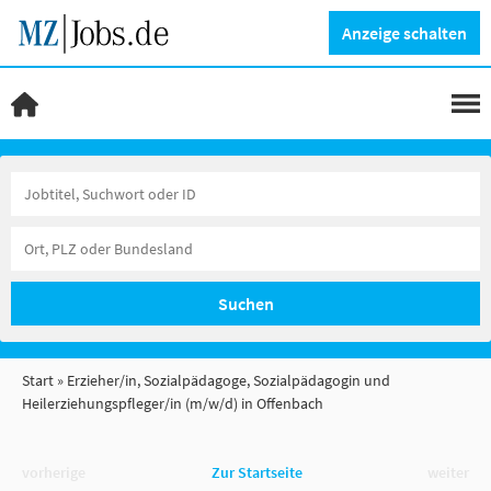
Anzeige schalten
Suchen
Start
Erzieher/in, Sozialpädagoge, Sozialpädagogin und
Heilerziehungspfleger/in (m/w/d) in Offenbach
vorherige
Zur Startseite
weiter