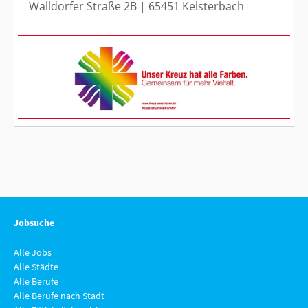
Jobsuche
Alle Jobs
Alle Städte
Alle Berufe
Alle Berufe nach Stadt