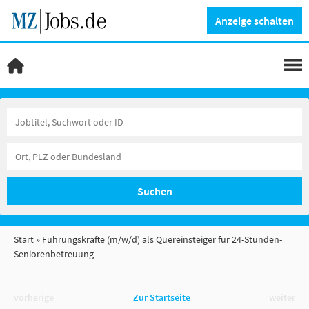
Anzeige schalten
Suchen
Start
Führungskräfte (m/w/d) als Quereinsteiger für 24-Stunden-
Seniorenbetreuung
vorherige
Zur Startseite
weiter