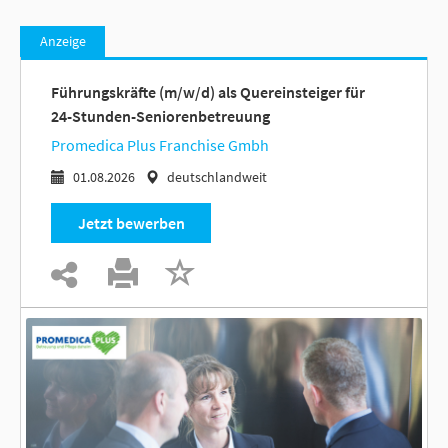
Anzeige
Führungskräfte (m/w/d) als Quereinsteiger für
24-Stunden-Seniorenbetreuung
Promedica Plus Franchise Gmbh
01.08.2026
deutschlandweit
Jetzt bewerben