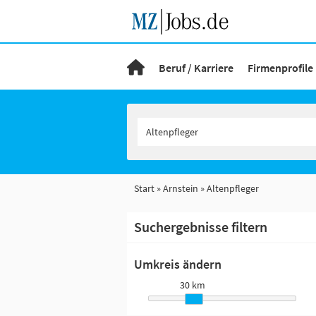
Beruf / Karriere
Firmenprofile
Start
Arnstein
Altenpfleger
Suchergebnisse filtern
Umkreis ändern
30 km