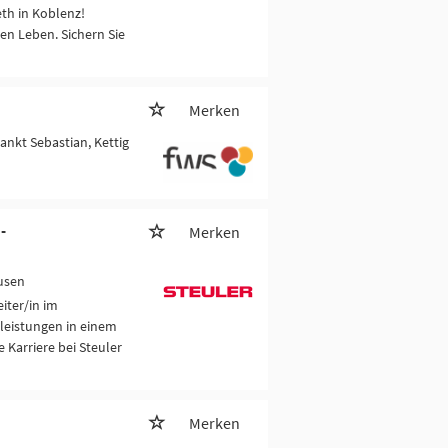
eth in Koblenz!
n Leben. Sichern Sie
Merken
Sankt Sebastian, Kettig
-
Merken
usen
iter/in im
leistungen in einem
 Karriere bei Steuler
Merken