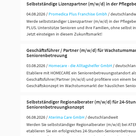
Selbstständige Lizenzpartner (m/w/d) in der Pflegeb
04.08.2026 /
Promedica Plus Franchise Gmbh
/ deutschlandw
Werde selbstständiger Lizenzpartner (m/w/d) in der Pflege
PLUS. Unterstütze Senioren und ihre Familien, ohne selbst in 
Jetzt einsteigen in diesem Zukunftsmarkt!
Geschäftsführer / Partner (m/w/d) für Wachstumsma
Seniorenbetreuung
03.08.2026 /
Homecare - die Alltagshelfer GmbH
/ deutschlan
Etabliere mit HOMECARE ein Seniorenbetreuungsstandort al
Geschäftsführer/Partner (m/w/d) und profitiere von einem 
Geschäftskonzept im Wachstumsmarkt der häuslichen Senior
Selbstständiger Regionalberater (m/w/d) für 24-Stu
Seniorenbetreuungkonzept
06.08.2026 /
Aterima Care GmbH
/ deutschlandweit
Werden Sie selbstständiger Regionalberater (m/w/d) bei ATE
etablieren Sie ein erfolgreiches 24-Stunden-Seniorenbetreuu