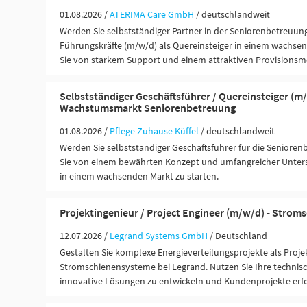
01.08.2026 /
ATERIMA Care GmbH
/ deutschlandweit
Werden Sie selbstständiger Partner in der Seniorenbetreuun
Führungskräfte (m/w/d) als Quereinsteiger in einem wachsen
Sie von starkem Support und einem attraktiven Provisionsm
Selbstständiger Geschäftsführer / Quereinsteiger (m/
Wachstumsmarkt Seniorenbetreuung
01.08.2026 /
Pflege Zuhause Küffel
/ deutschlandweit
Werden Sie selbstständiger Geschäftsführer für die Seniorenb
Sie von einem bewährten Konzept und umfangreicher Unters
in einem wachsenden Markt zu starten.
Projektingenieur / Project Engineer (m/w/d) - Stro
12.07.2026 /
Legrand Systems GmbH
/ Deutschland
Gestalten Sie komplexe Energieverteilungsprojekte als Proje
Stromschienensysteme bei Legrand. Nutzen Sie Ihre technis
innovative Lösungen zu entwickeln und Kundenprojekte erf