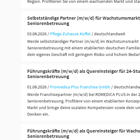
Region. Profitieren Sie von einem wachsenden Markt und st
Selbstständige Partner (m/w/d) für Wachstumsmarkt
Seniorenbetreuung
03.08.2026 /
Pflege Zuhause Küffel
/ deutschlandweit
Werde selbstständiger Partner (m/w/d) im Wachstumsmarkt 
Seniorenbetreuung mit einem etablierten deutschen Famili
dein eigenes Geschäft mit geringem Risiko und hohem Bedarf
Führungskräfte (m/w/d) als Quereinsteiger für 24-St
Seniorenbetreuung
01.08.2026 /
Promedica Plus Franchise Gmbh
/ deutschlandw
Werde Franchisepartner (m/w/d) bei ROMEDICA PLUS in der 
Seniorenbetreuung. Profitiere von einem etablierten Konze
Markt und bringe deine sozialen Kompetenzen sowie dein u
Denken ein.
Führungskräfte (m/w/d) als Quereinsteiger für Wac
Seniorenbetreuung