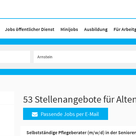
Jobs öffentlicher Dienst
Minijobs
Ausbildung
Für Arbeit
53 Stellenangebote für Alten
Passende Jobs per E-Mail
Selbstständige Pflegeberater (m/w/d) in der Senior