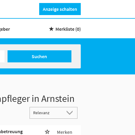
Anzeige schalten
geber
Merkliste
(0)
Suchen
pfleger in Arnstein
enbetreuung
Merken