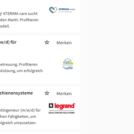
g! ATERIMA care sucht
den Markt. Profitieren
odell.
w/d) für
Merken
etreuung. Profitieren
tützung, um erfolgreich
mschienensysteme
Merken
ktingenieur (m/w/d) für
chen Fähigkeiten, um
olgreich umzusetzen.