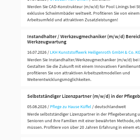
Werden Sie CAD-Konstrukteur (m/w/d) für Pool Linings bei St
exklusive Schwimmbäder weltweit. Profitieren Sie von einem
Arbeitsumfeld und attraktiven Zusatzleistungen!
Instandhalter / Werkzeugmechaniker (m/w/d) Bereic
Werkzeugwartung
16.07.2026 /
LKH Kunststoffwerk Heiligenroth GmbH & Co. K
Werden Sie Instandhalter/Werkzeugmechaniker (m/w/d) bei L
Gestalten Sie die Zukunft mit einem Innovativen Familien
profitieren Sie von attraktiven Arbeitszeitmodellen und
Weiterentwicklungsmöglichkeiten.
Selbstständiger Lizenzpartner (m/w/d) in der Pflege
05.08.2026 /
Pflege zu Hause Küffel
/ deutschlandweit
Werde selbstständiger Lizenzpartner in der Pflegeberatung 
Senioren und ihre Familien mit einer bewährten Methode, oh
müssen. Profitiere von über 20 Jahren Erfahrung in einem eta